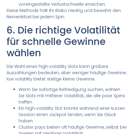
voreingestellte Verlustschwelle erreichen.
Diese Methode hält Ihr Risiko niedrig und bewahrt den
Nervenkitzel bei jedem Spin.
6. Die richtige Volatilität
für schnelle Gewinne
wählen
Die Wahl eines high‑volatility Slots kann größere
Auszahlungen bedeuten, aber weniger häufige Gewinne;
low volatility bietet stetige kleine Gewinne.
Wenn Sie sofortige Befriedigung suchen, wählen
Sie Slots mit mittlerer Volatilität, die alle paar Spins
treffen.
Ein high‑volatility Slot könnte während einer kurzen
Session einen Jackpot landen, wenn Sie Glück
haben.
Cluster pays bieten oft häufige Gewinne, selbst bei
Spielen mit niedriger Volatilität.