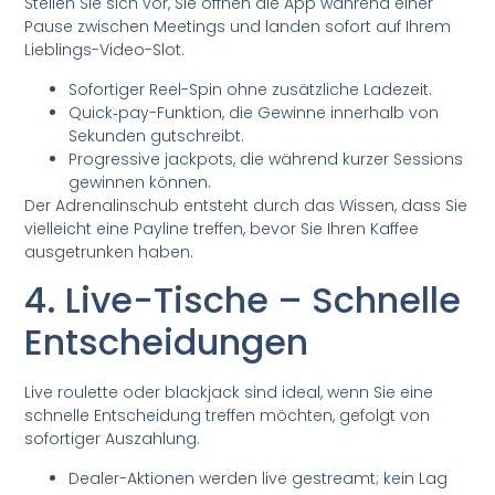
Stellen Sie sich vor, Sie öffnen die App während einer
Pause zwischen Meetings und landen sofort auf Ihrem
Lieblings-Video-Slot.
Sofortiger Reel-Spin ohne zusätzliche Ladezeit.
Quick‑pay-Funktion, die Gewinne innerhalb von
Sekunden gutschreibt.
Progressive jackpots, die während kurzer Sessions
gewinnen können.
Der Adrenalinschub entsteht durch das Wissen, dass Sie
vielleicht eine Payline treffen, bevor Sie Ihren Kaffee
ausgetrunken haben.
4. Live-Tische – Schnelle
Entscheidungen
Live roulette oder blackjack sind ideal, wenn Sie eine
schnelle Entscheidung treffen möchten, gefolgt von
sofortiger Auszahlung.
Dealer-Aktionen werden live gestreamt; kein Lag