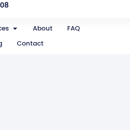
808
ces
About
FAQ
g
Contact