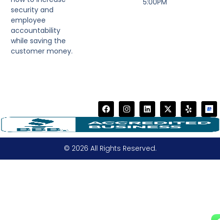
5:00PM
security and
employee
accountability
while saving the
customer money.
© 2026 All Rights Reserved.