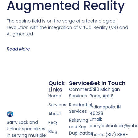
Augmented Reality
The casino field is on the verge of a technological
revolution with the integration of Virtual Reality (VR) and
Augmented
Read More
Quick
Services
Get In Touch
Links
Commercial
6180 Michigan
Home
Services
Road, Apt B
Services
Residential
Indianapolis, IN
Services
46228
About
Email:
Rekeying
Barry Lock and
FAQ
barrylockunlock@yah
and Key
Unlock specializes
Blog
Duplication
Phone: (317) 388-
in serving multiple