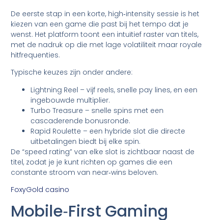
De eerste stap in een korte, high‑intensity sessie is het
kiezen van een game die past bij het tempo dat je
wenst. Het platform toont een intuïtief raster van titels,
met de nadruk op die met lage volatiliteit maar royale
hitfrequenties.
Typische keuzes zijn onder andere:
Lightning Reel – vijf reels, snelle pay lines, en een
ingebouwde multiplier.
Turbo Treasure – snelle spins met een
cascaderende bonusronde.
Rapid Roulette – een hybride slot die directe
uitbetalingen biedt bij elke spin.
De “speed rating” van elke slot is zichtbaar naast de
titel, zodat je je kunt richten op games die een
constante stroom van near‑wins beloven.
FoxyGold casino
Mobile‑First Gaming