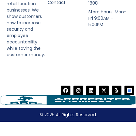
Contact
1808
retail location
businesses. We
Store Hours: Mon-
show customers
Fri 9:00AM -
how to increase
5:00PM
security and
employee
accountability
while saving the
customer money.
© 2026 All Rights Reserved.