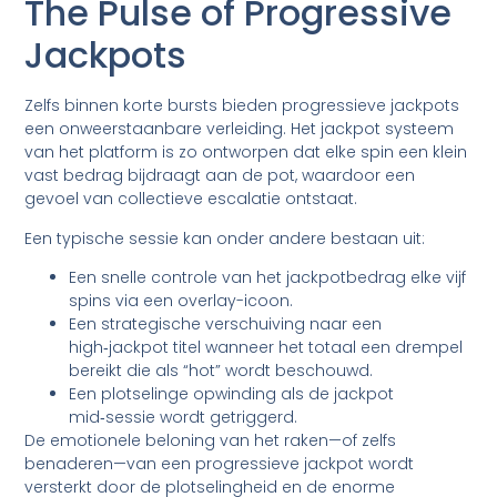
The Pulse of Progressive
Jackpots
Zelfs binnen korte bursts bieden progressieve jackpots
een onweerstaanbare verleiding. Het jackpot systeem
van het platform is zo ontworpen dat elke spin een klein
vast bedrag bijdraagt aan de pot, waardoor een
gevoel van collectieve escalatie ontstaat.
Een typische sessie kan onder andere bestaan uit:
Een snelle controle van het jackpotbedrag elke vijf
spins via een overlay-icoon.
Een strategische verschuiving naar een
high‑jackpot titel wanneer het totaal een drempel
bereikt die als “hot” wordt beschouwd.
Een plotselinge opwinding als de jackpot
mid‑sessie wordt getriggerd.
De emotionele beloning van het raken—of zelfs
benaderen—van een progressieve jackpot wordt
versterkt door de plotselingheid en de enorme