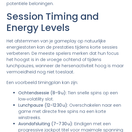
potentiële beloningen.
Session Timing and
Energy Levels
Het afstemmen van je gameplay op natuurlijke
energiestoten kan de prestaties tijdens korte sessies
verbeteren. De meeste spelers merken dat hun focus
het hoogst is in de vroege ochtend of tijdens
lunchpauzes, wanneer de hersenactiviteit hoog is maar
vermoeidheid nog niet toeslaat.
Een voorbeeld timingplan kan zijn:
Ochtendsessie (8–9 u):
Tien snelle spins op een
low‑volatility slot.
Lunchpauze (12–12 30 u):
Overschakelen naar een
game met directe free spins na een korte
winstreeks.
Avondafsluiting (7–7 30 u):
Eindigen met een
progressive jackpot titel voor maximale spanning