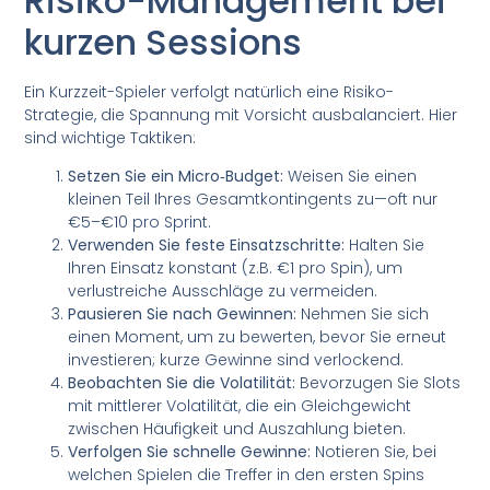
Risiko-Management bei
kurzen Sessions
Ein Kurzzeit-Spieler verfolgt natürlich eine Risiko-
Strategie, die Spannung mit Vorsicht ausbalanciert. Hier
sind wichtige Taktiken:
Setzen Sie ein Micro‑Budget:
Weisen Sie einen
kleinen Teil Ihres Gesamtkontingents zu—oft nur
€5–€10 pro Sprint.
Verwenden Sie feste Einsatzschritte:
Halten Sie
Ihren Einsatz konstant (z.B. €1 pro Spin), um
verlustreiche Ausschläge zu vermeiden.
Pausieren Sie nach Gewinnen:
Nehmen Sie sich
einen Moment, um zu bewerten, bevor Sie erneut
investieren; kurze Gewinne sind verlockend.
Beobachten Sie die Volatilität:
Bevorzugen Sie Slots
mit mittlerer Volatilität, die ein Gleichgewicht
zwischen Häufigkeit und Auszahlung bieten.
Verfolgen Sie schnelle Gewinne:
Notieren Sie, bei
welchen Spielen die Treffer in den ersten Spins