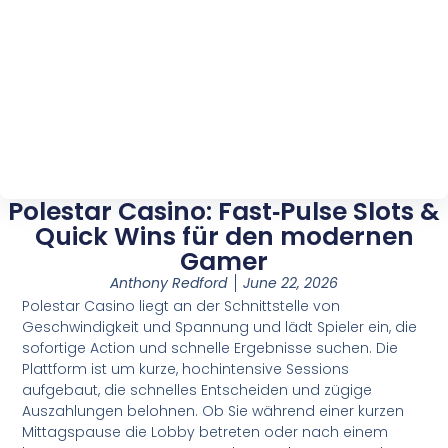
Polestar Casino: Fast‑Pulse Slots &
Quick Wins für den modernen
Gamer
Anthony Redford
June 22, 2026
Polestar Casino liegt an der Schnittstelle von
Geschwindigkeit und Spannung und lädt Spieler ein, die
sofortige Action und schnelle Ergebnisse suchen. Die
Plattform ist um kurze, hochintensive Sessions
aufgebaut, die schnelles Entscheiden und zügige
Auszahlungen belohnen. Ob Sie während einer kurzen
Mittagspause die Lobby betreten oder nach einem