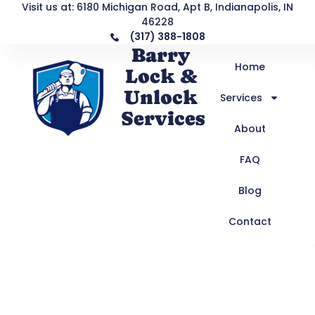
Visit us at: 6180 Michigan Road, Apt B, Indianapolis, IN
46228
(317) 388-1808
Barry
Home
Lock &
Unlock
Services
Services
About
FAQ
Blog
Contact