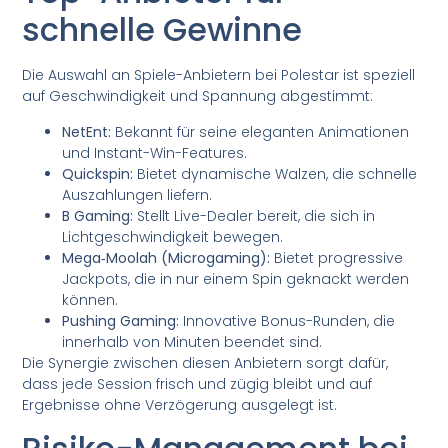
schnelle Gewinne
Die Auswahl an Spiele-Anbietern bei Polestar ist speziell
auf Geschwindigkeit und Spannung abgestimmt:
NetEnt:
Bekannt für seine eleganten Animationen
und Instant-Win-Features.
Quickspin:
Bietet dynamische Walzen, die schnelle
Auszahlungen liefern.
B Gaming:
Stellt Live-Dealer bereit, die sich in
Lichtgeschwindigkeit bewegen.
Mega‑Moolah (Microgaming):
Bietet progressive
Jackpots, die in nur einem Spin geknackt werden
können.
Pushing Gaming:
Innovative Bonus-Runden, die
innerhalb von Minuten beendet sind.
Die Synergie zwischen diesen Anbietern sorgt dafür,
dass jede Session frisch und zügig bleibt und auf
Ergebnisse ohne Verzögerung ausgelegt ist.