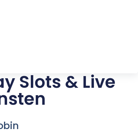
y Slots & Live
insten
obin