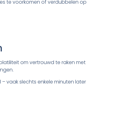
lies te voorkomen of verdubbelen op
n
latiliteit om vertrouwd te raken met
ingen.
– vaak slechts enkele minuten later