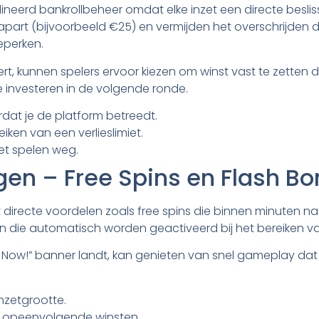
plineerd bankrollbeheer omdat elke inzet een directe besli
apart (bijvoorbeeld €25) en vermijden het overschrijden 
eperken.
ert, kunnen spelers ervoor kiezen om winst vast te zetten 
e investeren in de volgende ronde.
dat je de platform betreedt.
iken van een verlieslimiet.
et spelen weg.
ngen – Free Spins en Flash B
t directe voordelen zoals free spins die binnen minuten n
n die automatisch worden geactiveerd bij het bereiken v
ns Now!” banner landt, kan genieten van snel gameplay da
inzetgrootte.
a opeenvolgende winsten.