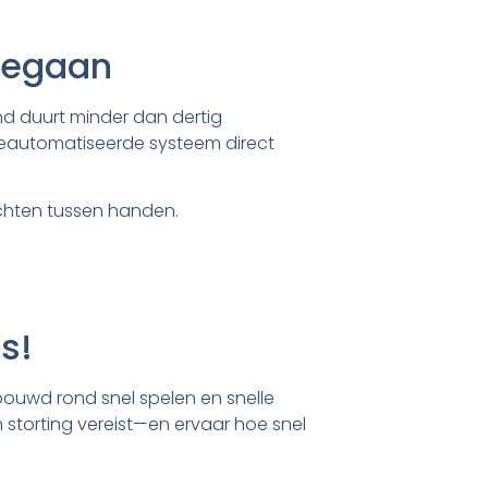
Meegaan
and duurt minder dan dertig
 geautomatiseerde systeem direct
achten tussen handen.
s!
bouwd rond snel spelen en snelle
storting vereist—en ervaar hoe snel