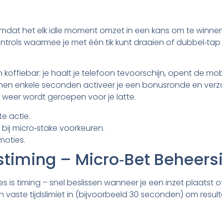
at het elk idle moment omzet in een kans om te winnen. 
ontrols waarmee je met één tik kunt draaien of dubbel‑tap
 een koffiebar: je haalt je telefoon tevoorschijn, opent de m
Binnen enkele seconden activeer je een bonusronde en verza
weer wordt geroepen voor je latte.
e actie.
 bij micro‑stake voorkeuren.
moties.
stiming – Micro‑Bet Beheers
s is timing – snel beslissen wanneer je een inzet plaatst
n vaste tijdslimiet in (bijvoorbeeld 30 seconden) om resul