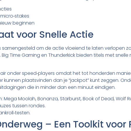
ncties
 micro‑stakes
pnieuw beginnen
aat voor Snelle Actie
s samengesteld om de actie vloeiend te laten verlopen zo
 Big Time Gaming en Thunderkick bieden titels met snelle 
ir onder speed‑players omdat het tot honderden manieren
er kunnen plaatsvinden dan je “jackpot” kunt zeggen. Ond
l uitdagingen die in minder dan een minuut eindigen.
en: Mega Moolah, Bonanza, Starburst, Book of Dead, Wolf 
pauzes tussen rondes.
nkroll‑testen.
Onderweg – Een Toolkit voor