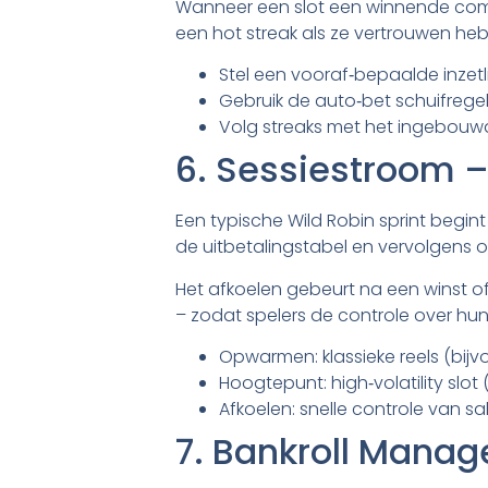
Wanneer een slot een winnende comb
een hot streak als ze vertrouwen hebb
Stel een vooraf‑bepaalde inzetli
Gebruik de auto‑bet schuifrege
Volg streaks met het ingebouwd
6. Sessiestroom 
Een typische Wild Robin sprint begin
de uitbetalingstabel en vervolgens ov
Het afkoelen gebeurt na een winst o
– zodat spelers de controle over hu
Opwarmen: klassieke reels (bijv
Hoogtepunt: high‑volatility slo
Afkoelen: snelle controle van sa
7. Bankroll Manag